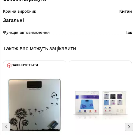
Країна виробник
Китай
Загальні
Функція автовимкнення
Так
Також вас можуть зацікавити
ЗАКІНЧУЄТЬСЯ