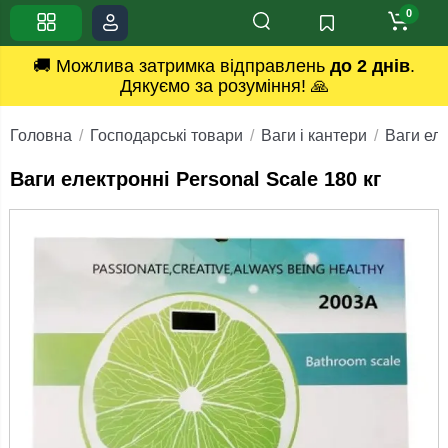
0
🚚 Можлива затримка відправлень
до 2 днів
.
Дякуємо за розуміння! 🙏
Головна
Господарські товари
Ваги і кантери
Ваги еле
Ваги електронні Personal Scale 180 кг