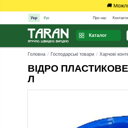
🚚 Можл
Укр
Про нас
Контакти
Рус
Каталог
Головна
Господарські товари
Харчові конт
ВІДРО ПЛАСТИКОВЕ
Л