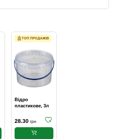
ТОП ПРОДАЖІВ
Відро
пластикове, 3л
28.30
грн