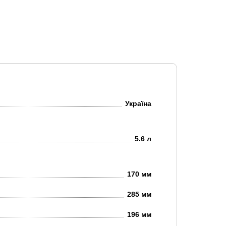
Україна
5.6 л
170 мм
285 мм
196 мм