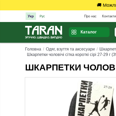
🚚 Можл
Укр
Про нас
Контакти
Рус
Каталог
Головна
Одяг, взуття та аксесуари
Шкарпет
Шкарпетки чоловічі сітка короткі сірі 27-29 г (3
ШКАРПЕТКИ ЧОЛОВІЧІ 