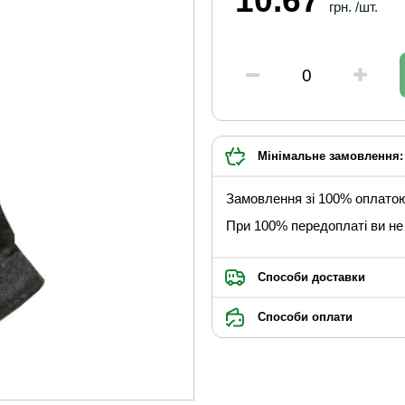
10.67
грн. /шт.
Мінімальне замовлення: 
Замовлення зі 100% оплато
При 100% передоплаті ви не 
Способи доставки
Способи оплати