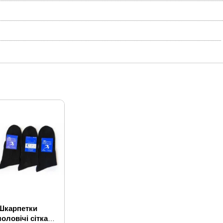
Шкарпетки
чоловічі сітка