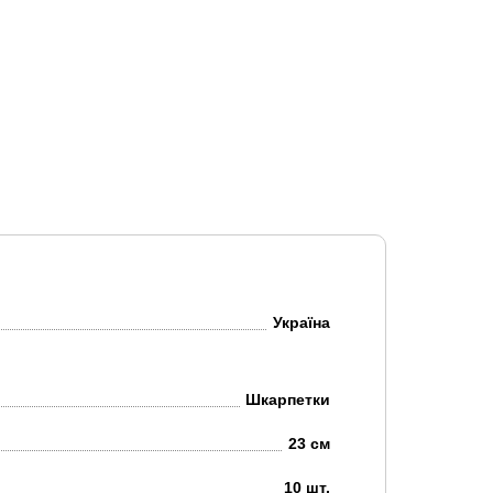
Україна
Шкарпетки
23 см
10 шт.